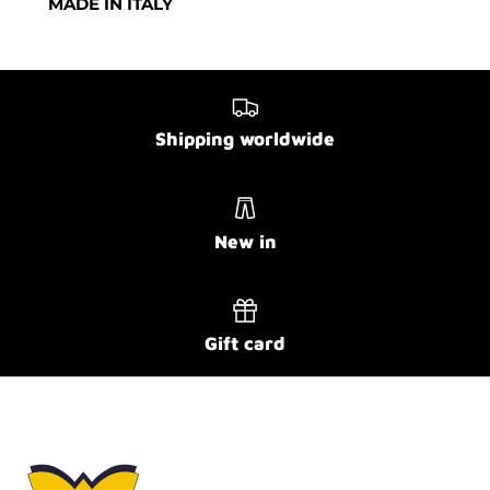
MADE IN ITALY
Shipping worldwide
New in
Gift card