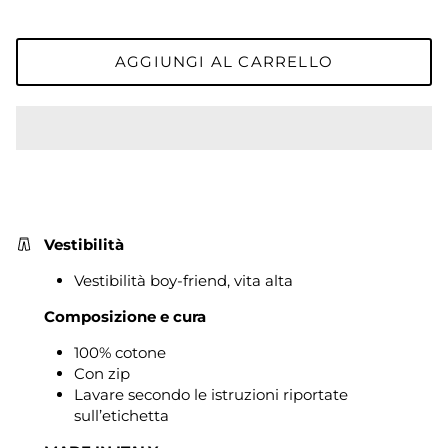
AGGIUNGI AL CARRELLO
Vestibilità
Vestibilità boy-friend, vita alta
Composizione e cura
100% cotone
Con zip
L
avare secondo le istruzioni riportate
sull’etichetta