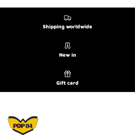
Shipping worldwide
New in
Gift card